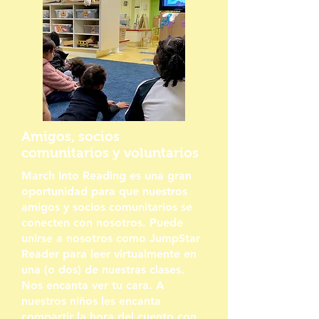
Amigos, socios
comunitarios y voluntarios
March Into Reading es una gran
oportunidad para que nuestros
amigos y socios comunitarios se
conecten con nosotros. Puede
unirse a nosotros como JumpStar
Reader para leer virtualmente en
una (o dos) de nuestras clases.
Nos encanta ver tu cara. A
nuestros niños les encanta
compartir la hora del cuento con