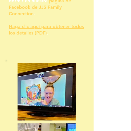
dormir en nuestra
página de
Facebook de JJS Family
Connection
.
Haga clic aquí para obtener todos
los detalles (PDF)
.