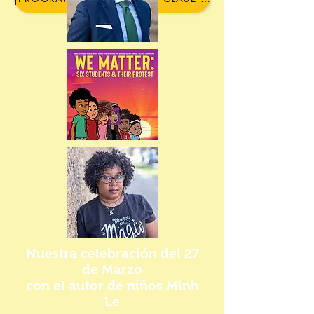
Nuestra celebración del 27
de Marzo
con el autor de niños Minh
Le